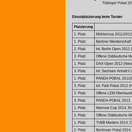
Tübinger Pokal 201
Einzelplatzierung beim Turnier
Platzierung
1. Platz
Mühlencup 2011/2012 
1. Platz
Berliner Meisterschaf
2. Platz
Int. Berlin Open 2012
3. Platz
Offene Ostdeutsche M
1. Platz
DAX-Open 2012 (Newc
3. Platz
Int. Sachsen-Anhalt 
1. Platz
PANDA-POKAL 2012(N
3. Platz
Int. Park Pokal 2012 
2. Platz
Offene LEM Oberlausi
3. Platz
PANDA-POKAL 2013, 
1. Platz
Warnow Cup 2014, Ro
2. Platz
Offene Ostdeutsche M
1. Platz
TVBB Masters 2014, C
2. Platz
Berlinsan Pokal 2014, 